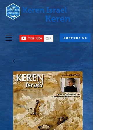
Keren Israel
Keren
Support us